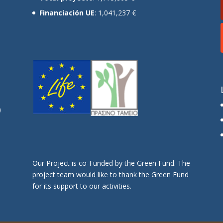
Financiación UE
: 1,041,237 €
)
e
Οur Project is co-Funded by the Green Fund. The
project team would like to thank the Green Fund
for its support to our activities.