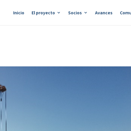
Inicio
El proyecto
Socios
Avances
Comu