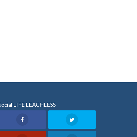
Social LIFE LEACHLESS