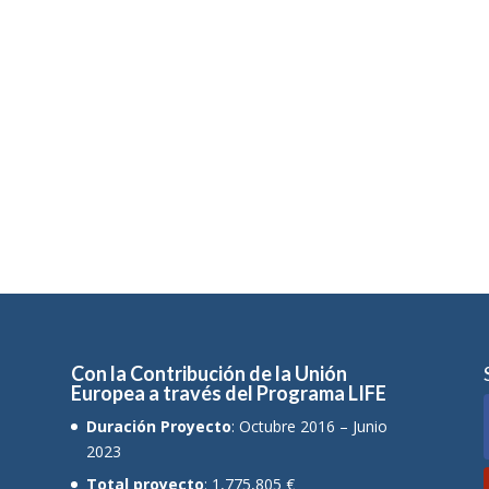
Con la Contribución de la Unión
Europea a través del Programa LIFE
Duración Proyecto
: Octubre 2016 – Junio
2023
Total proyecto
: 1,775,805 €