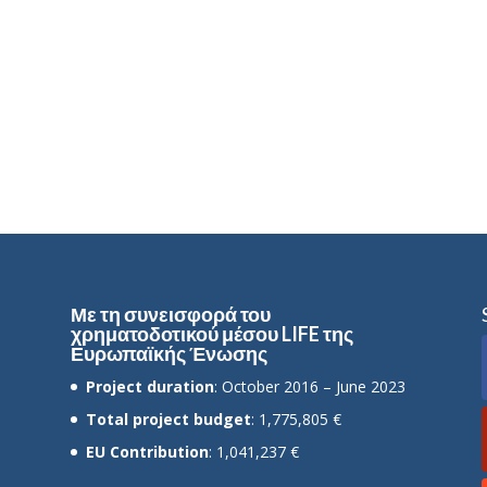
Με τη συνεισφορά του
χρηματοδοτικού μέσου LIFE της
Ευρωπαϊκής Ένωσης
Project duration
: October 2016 – June 2023
Total project budget
: 1,775,805 €
EU Contribution
: 1,041,237 €