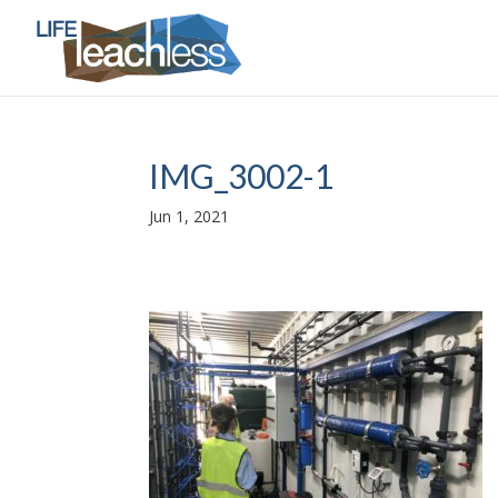
IMG_3002-1
Jun 1, 2021