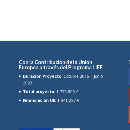
Con la Contribución de la Unión
Europea a través del Programa LIFE
Duración Proyecto
: Octubre 2016 – Junio
2023
Total proyecto
: 1,775,805 €
Financiación UE
: 1,041,237 €