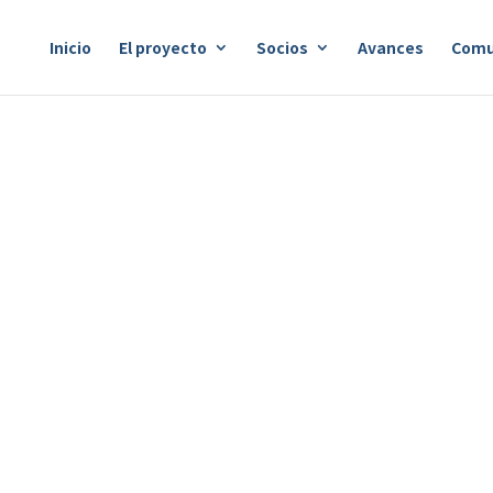
Inicio
El proyecto
Socios
Avances
Comu