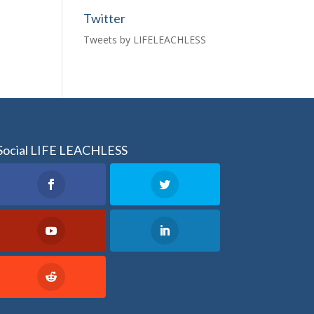
Twitter
Tweets by LIFELEACHLESS
Social LIFE LEACHLESS