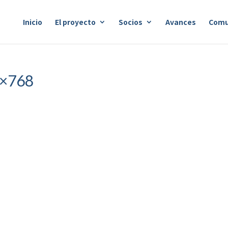
Inicio
El proyecto
Socios
Avances
Comu
4×768