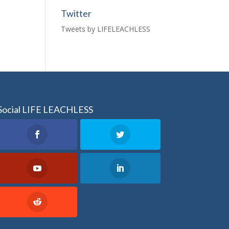
Twitter
Tweets by LIFELEACHLESS
Social LIFE LEACHLESS