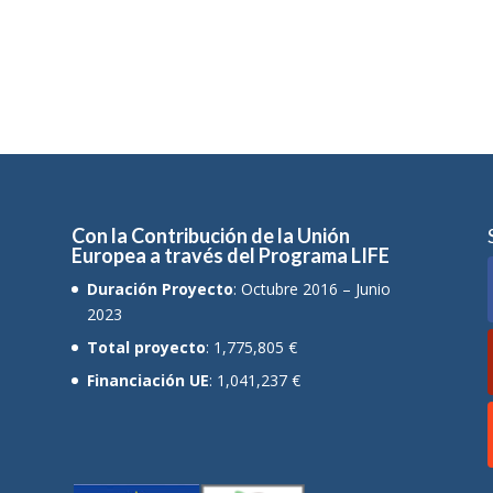
Con la Contribución de la Unión
Europea a través del Programa LIFE
Duración Proyecto
: Octubre 2016 – Junio
2023
Total proyecto
: 1,775,805 €
Financiación UE
: 1,041,237 €