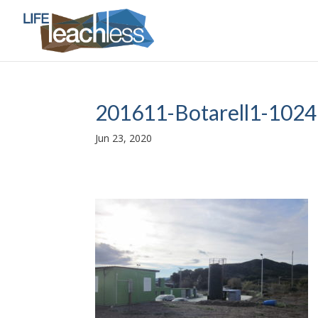
201611-Botarell1-102
Jun 23, 2020