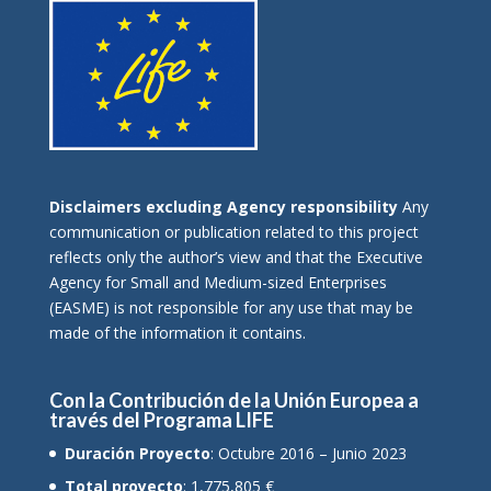
Disclaimers excluding Agency responsibility
Any
communication or publication related to this project
reflects only the author’s view and that the Executive
Agency for Small and Medium-sized Enterprises
(EASME) is not responsible for any use that may be
made of the information it contains.
Con la Contribución de la Unión Europea a
través del Programa LIFE
Duración Proyecto
: Octubre 2016 – Junio 2023
Total proyecto
: 1,775,805 €