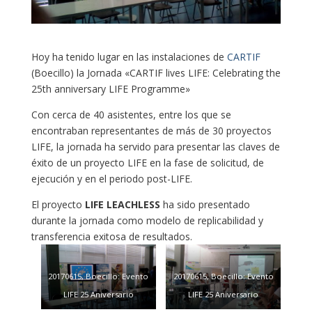
Hoy ha tenido lugar en las instalaciones de
CARTIF
(Boecillo) la Jornada «CARTIF lives LIFE: Celebrating the
25th anniversary LIFE Programme»
Con cerca de 40 asistentes, entre los que se
encontraban representantes de más de 30 proyectos
LIFE, la jornada ha servido para presentar las claves de
éxito de un proyecto LIFE en la fase de solicitud, de
ejecución y en el periodo post-LIFE.
El proyecto
LIFE LEACHLESS
ha sido presentado
durante la jornada como modelo de replicabilidad y
transferencia exitosa de resultados.
20170615, Boecillo: Evento
20170615, Boecillo: Evento
LIFE 25 Aniversario
LIFE 25 Aniversario