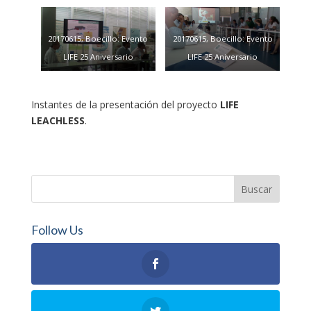
20170615, Boecillo: Evento
20170615, Boecillo: Evento
LIFE 25 Aniversario
LIFE 25 Aniversario
Instantes de la presentación del proyecto
LIFE
LEACHLESS
.
Follow Us